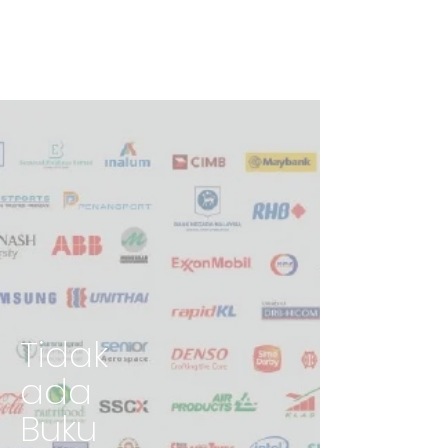
Tidak
ada
Buku