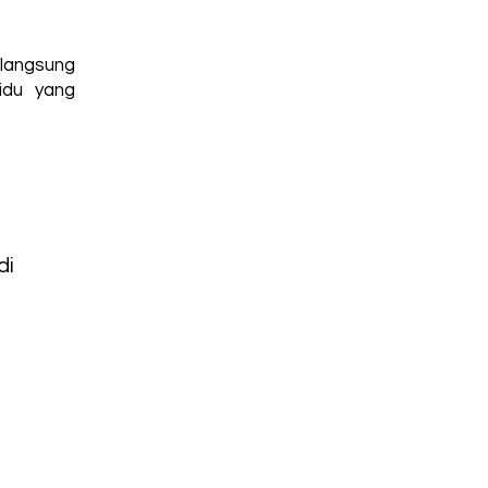
 langsung
idu yang
di