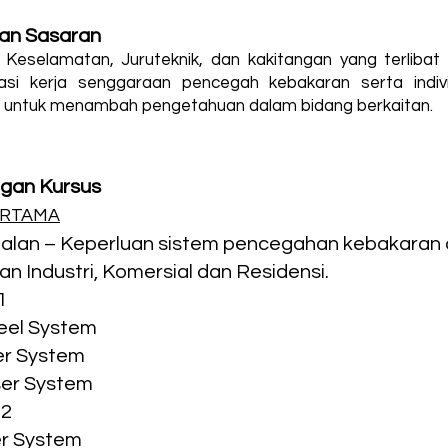
an Sasaran
Keselamatan, Juruteknik, dan kakitangan yang terlibat
si kerja senggaraan pencegah kebakaran serta indiv
 untuk menambah pengetahuan dalam bidang berkaitan.
gan Kursus
ERTAMA
alan – Keperluan sistem pencegahan kebakaran 
n Industri, Komersial dan Residensi.
1
eel System​​
er System
ser System
 2
er System​