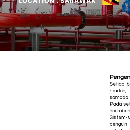
Pengen
Setiap b
rendah,
samada Ho
Pada set
hartaben
Sistem-s
penguin