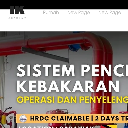
Rumah
New Page
New Page