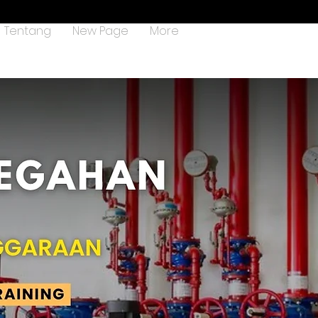
Tentang
New Page
More