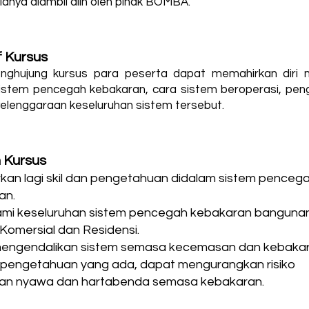
ianya diambil alih oleh pihak BOMBA.
f Kursus
nghujung kursus para peserta dapat memahirkan diri 
istem pencegah kebakaran, cara sistem beroperasi, pen
elenggaraan keseluruhan sistem tersebut.
 Kursus
kan lagi skil dan pengetahuan didalam sistem penceg
an.
i keseluruhan sistem pencegah kebakaran banguna
, Komersial dan Residensi.
engendalikan sistem semasa kecemasan dan kebakar
pengetahuan yang ada, dapat mengurangkan risiko
gan nyawa dan hartabenda semasa kebakaran.