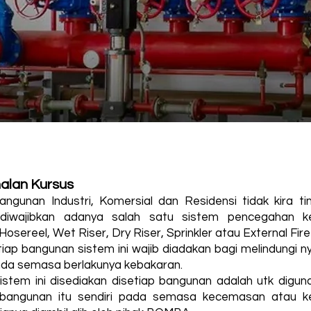
alan Kursus
angunan Industri, Komersial dan Residensi tidak kira ti
 diwajibkan adanya salah satu sistem pencegahan k
sereel, Wet Riser, Dry Riser, Sprinkler atau External Fire
iap bangunan sistem ini wajib diadakan bagi melindungi 
da semasa berlakunya kebakaran.
istem ini disediakan disetiap bangunan adalah utk digun
 bangunan itu sendiri pada semasa kecemasan atau k