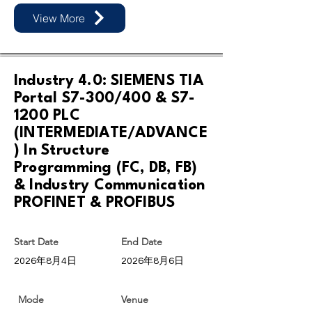
View More
Industry 4.0: SIEMENS TIA
Portal S7-300/400 & S7-
1200 PLC
(INTERMEDIATE/ADVANCE
) In Structure
Programming (FC, DB, FB)
& Industry Communication
PROFINET & PROFIBUS
Start Date
End Date
2026年8月4日
2026年8月6日
Mode
Venue