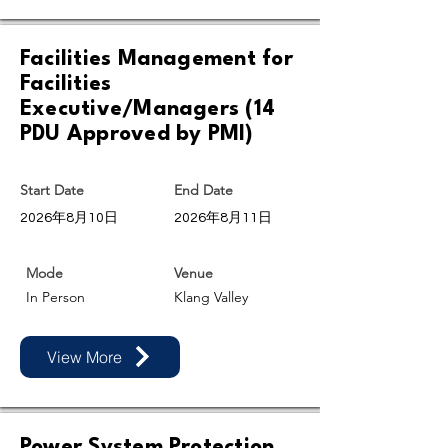
Facilities Management for
Facilities
Executive/Managers (14
PDU Approved by PMI)
Start Date
End Date
2026年8月10日
2026年8月11日
Mode
Venue
In Person
Klang Valley
View More
Power System Protection