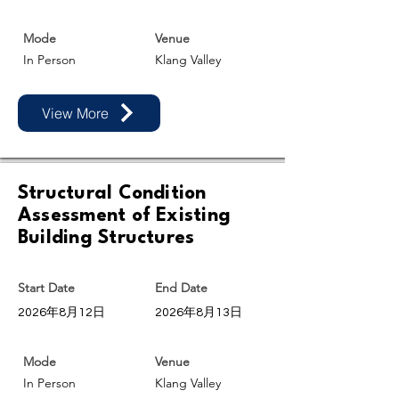
Mode
Venue
In Person
Klang Valley
View More
Structural Condition
Assessment of Existing
Building Structures
Start Date
End Date
2026年8月12日
2026年8月13日
Mode
Venue
In Person
Klang Valley