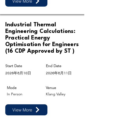
View More
Industrial Thermal
Engineering Calculations:
Practical Energy
Optimisation for Engineers
(16 CDP Approved by ST )
Start Date
End Date
2026年8月10日
2026年8月11日
Mode
Venue
In Person
Klang Valley
View More