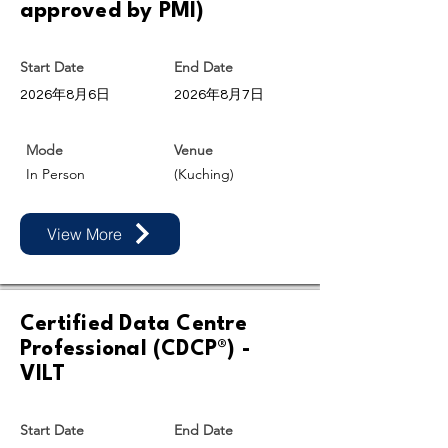
approved by PMI)
Start Date
End Date
2026年8月6日
2026年8月7日
Mode
Venue
In Person
(Kuching)
View More
Certified Data Centre
Professional (CDCP®) -
VILT
Start Date
End Date