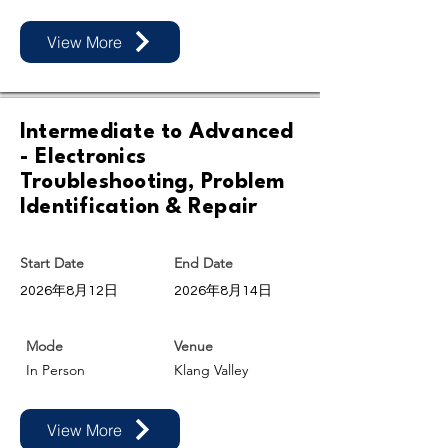
View More
Intermediate to Advanced
- Electronics
Troubleshooting, Problem
Identification & Repair
Start Date
End Date
2026年8月12日
2026年8月14日
Mode
Venue
In Person
Klang Valley
View More