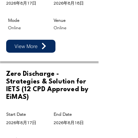
2026年8月17日
2026年8月18日
Mode
Venue
Online
Online
View More
Zero Discharge -
Strategies & Solution for
IETS (12 CPD Approved by
EiMAS)
Start Date
End Date
2026年8月17日
2026年8月18日