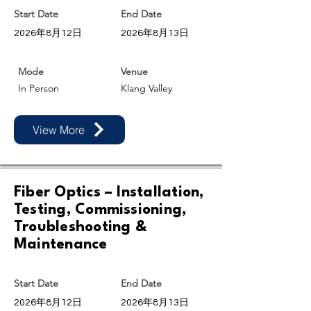
Start Date
End Date
2026年8月12日
2026年8月13日
Mode
Venue
In Person
Klang Valley
View More
Fiber Optics – Installation,
Testing, Commissioning,
Troubleshooting &
Maintenance
Start Date
End Date
2026年8月12日
2026年8月13日