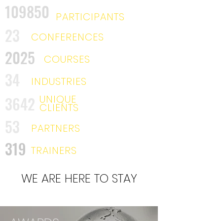
109850
PARTICIPANTS
23
CONFERENCES
2025
COURSES
34
INDUSTRIES
UNIQUE
3642
CLIENTS
53
PARTNERS
319
TRAINERS
WE ARE HERE TO STAY