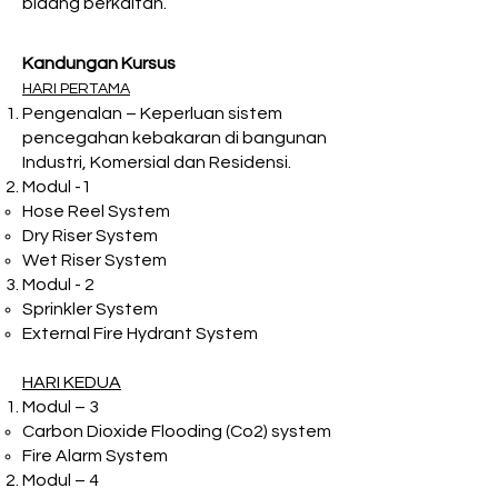
bidang berkaitan.
Kandungan Kursus
HARI PERTAMA
Pengenalan – Keperluan sistem
pencegahan kebakaran di bangunan
Industri, Komersial dan Residensi.
Modul -1
​Hose Reel System​​
Dry Riser System
Wet Riser System
Modul - 2
Sprinkler System​
External Fire Hydrant System
HARI KEDUA
Modul – 3
Carbon Dioxide Flooding (Co2) system​
​Fire Alarm System​
Modul – 4